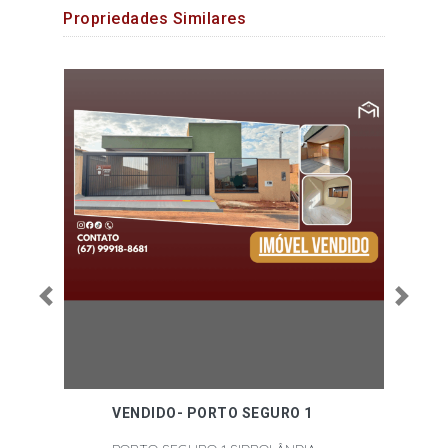
Propriedades Similares
Anterior
Próximo
 SEGURO 1
No Centro da Cidade: Espaço,
Conforto e Exclusividade em
um Só Imóvel!