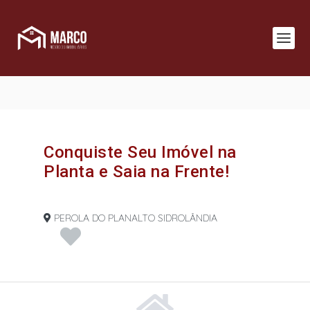
Conquiste Seu Imóvel na
Planta e Saia na Frente!
PEROLA DO PLANALTO SIDROLÂNDIA