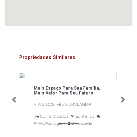
Propriedades Similares
VENDIDO- ALTO DA FIGUEIRA
ALTO DA FIGUEIRA SIDROLÂNDIA
Anterior
Próximo
SUITE Quartos
1Banheiros
AMPLAGaragem
2 Hóspede