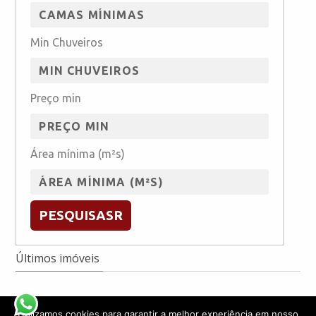
Min Chuveiros
Preço min
Área mínima (m²s)
PESQUISASR
Últimos imóveis
Utilizamos cookies para garantir a melhor experiência em nosso