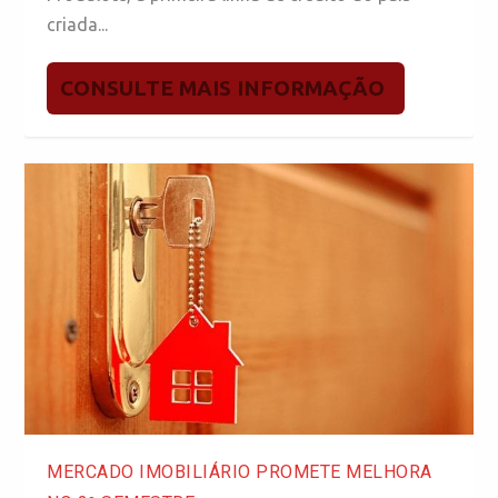
criada...
CONSULTE MAIS INFORMAÇÃO
MERCADO IMOBILIÁRIO PROMETE MELHORA