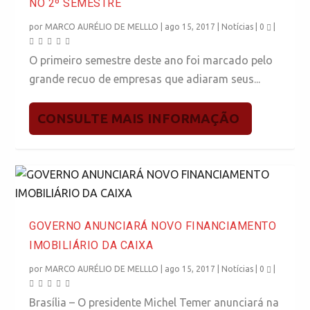
NO 2º SEMESTRE
por
MARCO AURÉLIO DE MELLLO
|
ago 15, 2017
|
Notícias
|
0
|
O primeiro semestre deste ano foi marcado pelo
grande recuo de empresas que adiaram seus...
CONSULTE MAIS INFORMAÇÃO
GOVERNO ANUNCIARÁ NOVO FINANCIAMENTO
IMOBILIÁRIO DA CAIXA
por
MARCO AURÉLIO DE MELLLO
|
ago 15, 2017
|
Notícias
|
0
|
Brasília – O presidente Michel Temer anunciará na