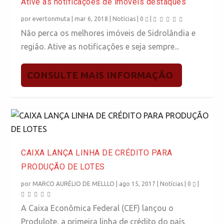
Ative as notificações de imóveis destaques
por
evertonmuta
|
mar 6, 2018
|
Notícias
|
0
|
Não perca os melhores imóveis de Sidrolândia e
região. Ative as notificações e seja sempre...
CONSULTE MAIS INFORMAÇÃO
CAIXA LANÇA LINHA DE CRÉDITO PARA
PRODUÇÃO DE LOTES
por
MARCO AURÉLIO DE MELLLO
|
ago 15, 2017
|
Notícias
|
0
|
A Caixa Econômica Federal (CEF) lançou o
Produlote, a primeira linha de crédito do país